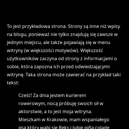
To jest przykładowa strona. Strony są inne niż wpisy
na blogu, ponieważ nie tylko znajdują się zawsze w
jednym miejscu, ale także pojawiają się w menu
witryny (w większości motywów). Większość
użytkowników zaczyna od strony z informacjami o
sobie, która zapozna ich przed odwiedzającymi
witrynę. Taka strona może zawierać na przykład taki
tekst:
Cześć! Za dnia jestem kurierem
rowerowym, nocą próbuję swoich sił w
aktorstwie, a to jest moja witryna.
Mieszkam w Krakowie, mam wspaniałego
psa który wabi się Reks i lubię piña coladę