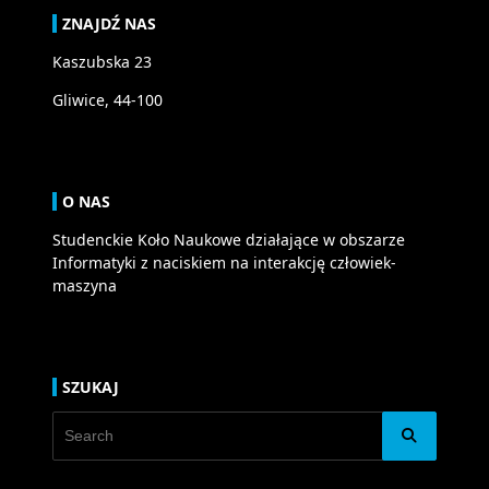
ZNAJDŹ NAS
Kaszubska 23
Gliwice, 44-100
O NAS
Studenckie Koło Naukowe działające w obszarze
Informatyki z naciskiem na interakcję człowiek-
maszyna
SZUKAJ
Search
for: