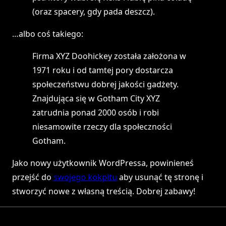
(oraz spacery, gdy pada deszcz).
…albo coś takiego:
Firma XYZ Doohickey została założona w
1971 roku i od tamtej pory dostarcza
społeczeństwu dobrej jakości gadżety.
Znajdująca się w Gotham City XYZ
zatrudnia ponad 2000 osób i robi
niesamowite rzeczy dla społeczności
Gotham.
Jako nowy użytkownik WordPressa, powinieneś
przejść do
swojego kokpitu
aby usunąć tę stronę i
stworzyć nowe z własną treścią. Dobrej zabawy!