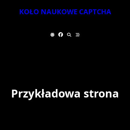
Skip
KOŁO NAUKOWE CAPTCHA
to
content
Przykładowa strona